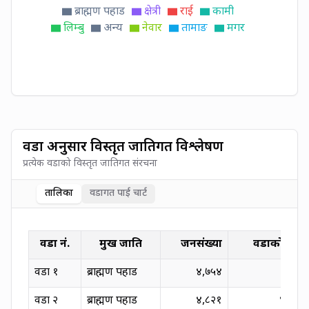
ब्राह्मण पहाड
क्षेत्री
राई
कामी
लिम्बु
अन्य
नेवार
तामाङ
मगर
वडा अनुसार विस्तृत जातिगत विश्लेषण
प्रत्येक वडाको विस्तृत जातिगत संरचना
तालिका
वडागत पाई चार्ट
वडा नं.
प्रमुख जाति
जनसंख्या
वडाको प्रतिश
वडा
१
ब्राह्मण पहाड
४,७५४
४९.५९
वडा
२
ब्राह्मण पहाड
४,८२१
४६.९९