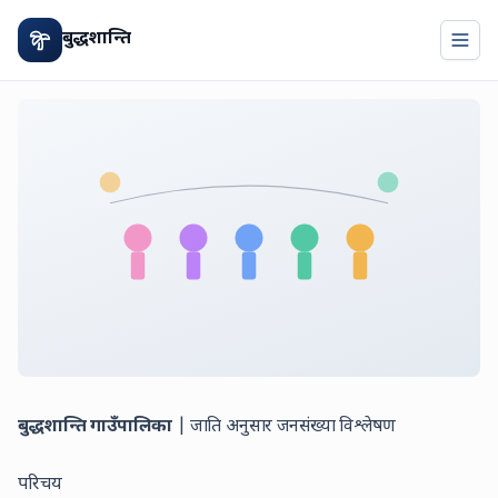
बुद्धशान्ति
Togg
बुद्धशान्ति गाउँपालिका
| जाति अनुसार जनसंख्या विश्लेषण
परिचय