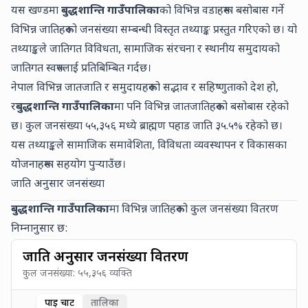
यस खण्डमा
बुद्धशान्ति गाउँपालिका
को विभिन्न वडाहरूमा बसोबास गर्ने
विभिन्न जातिहरूको जनसंख्या सम्बन्धी विस्तृत तथ्याङ्क प्रस्तुत गरिएको छ। यो
तथ्याङ्कले जातिगत विविधता, सामाजिक संरचना र स्थानीय समुदायको
जातिगत स्वरूपलाई प्रतिबिम्बित गर्दछ।
नेपाल विभिन्न जातजाति र समुदायहरूको सद्भाव र सहिष्णुताको देश हो,
र
बुद्धशान्ति गाउँपालिका
मा पनि विभिन्न जातजातिहरूको बसोबास रहेको
छ। कुल जनसंख्या
५५,३५६
मध्ये
ब्राह्मण पहाड
जाति
३५.५
% रहेको छ।
यस तथ्याङ्कले सामाजिक समावेशिता, विविधता व्यवस्थापन र विकासका
योजनाहरूमा सहयोग पुर्‍याउँछ।
जाति अनुसार जनसंख्या
बुद्धशान्ति गाउँपालिका
मा विभिन्न जातिहरूको कुल जनसंख्या वितरण
निम्नानुसार छ:
जाति अनुसार जनसंख्या वितरण
कुल जनसंख्या:
५५,३५६
व्यक्ति
पाई चार्ट
तालिका